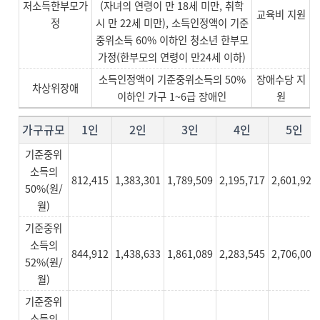
저소득한부모가
(자녀의 연령이 만 18세 미만, 취학
교육비 지원
정
시 만 22세 미만), 소득인정액이 기준
중위소득 60% 이하인 청소년 한부모
가정(한부모의 연령이 만24세 이하)
소득인정액이 기준중위소득의 50%
장애수당 지
차상위장애
이하인 가구 1~6급 장애인
원
가구규모
1인
2인
3인
4인
5인
기준중위
소득의
812,415
1,383,301
1,789,509
2,195,717
2,601,924
50%(원/
월)
기준중위
소득의
844,912
1,438,633
1,861,089
2,283,545
2,706,000
52%(원/
월)
기준중위
소득의