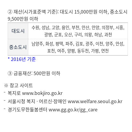
② 재산(시가표준액 기준): 대도시 15,000만원 이하, 중소도시
9,500만원 이하
수원, 성남, 고양, 용인, 부천, 안산, 안양, 의정부, 시흥,
대도시
광명, 군포, 오산, 구리, 의왕, 하남, 과천
남양주, 화성, 평택, 파주, 김포, 광주, 이천, 양주, 안성,
중소도시
포천, 여주, 양평, 동두천, 가평, 연천
* 2016년 기준
③ 금융재산: 500만원 이하
※ 참고 사이트
복지로
www.bokjiro.go.kr
서울시청 복지 · 어르신·장애인
www.welfare.seoul.go.kr
경기도무한돌봄센터
www.gg.go.kr/gg_care