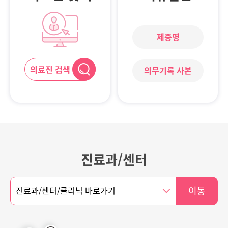
제증명
의료진 검색
의무기록 사본
진료과/센터
이동