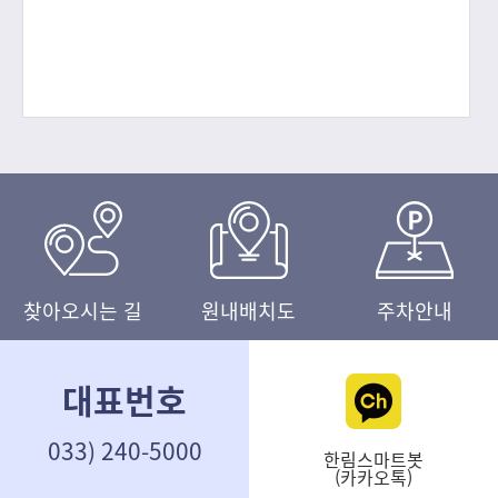
함께 올해 처음 ‘세계 최고의 친환경 병원’ 평가를 시행
해 결과를 발표했다. 전 세계 36개국의 병원을 대상으
로 환경적으로 책임 있는 운영과 친환경 활동 성과를
평가해 총 250개 우수 친환경 병원을 선정
찾아오시는 길
원내배치도
주차안내
대표번호
033) 240-5000
한림스마트봇
(카카오톡)