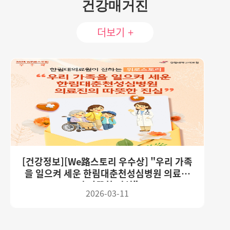
건강매거진
더보기 +
[건강정보][We路스토리 우수상] "우리 가족
을 일으켜 세운 한림대춘천성심병원 의료진
의 따뜻한 진심"
2026-03-11