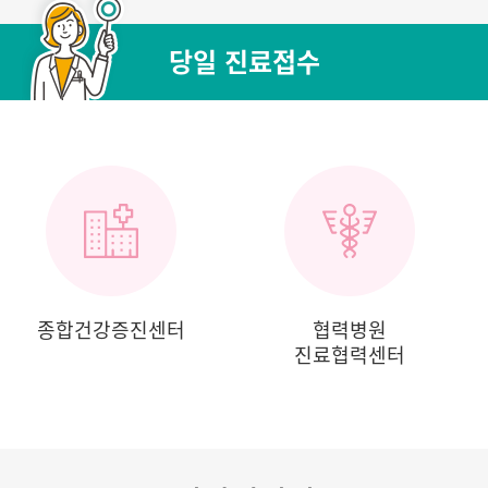
당일 진료접수
종합건강증진센터
협력병원
진료협력센터