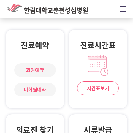
진료예약
진료시간표
회원예약
시간표보기
비회원예약
의료진 찾기
서류발급