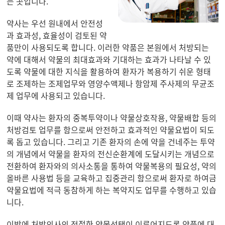
는 곳입니다.
약사는 우선 원내에서 안전성
과 효과성, 효율성이 검토된 약
품만이 사용되도록 합니다. 이러한 약품은 본원에서 처방되는
약에 대해서 약물의 최대효과와 기대하는 효과가 나타날 수 있
도록 약물에 대한 지식을 활용하여 환자가 복용하기 쉬운 형태
로 조제하는 조제업무와 영양수액제나 항암제 주사제의 무균조
제 업무에 사용되고 있습니다.
이때 약사는 환자의 중복투약이나 약물상호작용, 약물배합 등의
처방검토 업무를 함으로써 안전하고 효과적인 약물요법이 되도
록 돕고 있습니다. 그리고 기존 환자의 손에 약을 건네주는 투약
의 개념에서 약물을 환자의 전신순환계에 도달시키는 개념으로
전환하여 환자와의 의사소통을 통하여 약물복용의 필요성, 약의
올바른 사용법 등을 교육하고 집중관리 함으로써 환자로 하여금
약물요법에 적극 동참하게 하는 복약지도 업무를 수행하고 있습
니다.
이밖에 처방의사의 적절한 약물선택이 이루어지도록 약품에 대