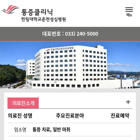
메뉴버
메뉴
대표번호 : 033) 240-5000
의료진소개
의료진 성명
주요진료분야
진료예약
임소영
통증 치료, 일반 마취