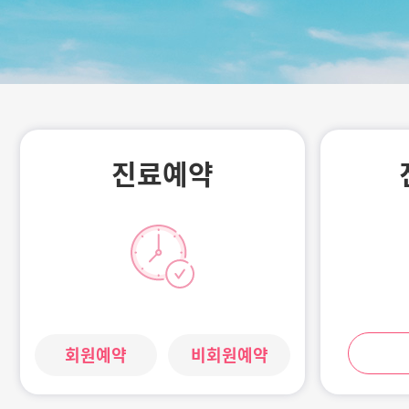
건강한 삶
이곳에서 시
진료예약
회원예약
비회원예약