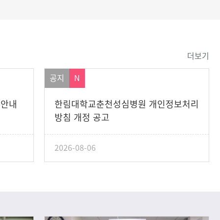
더보기
공지
N
 안내
한림대학교춘천성심병원 개인정보처리
방침 개정 공고
2026-08-06