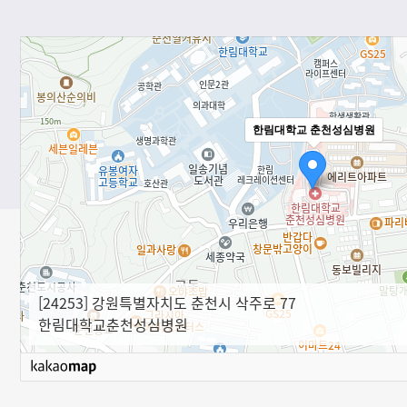
가해 총 250개 우수 
한림대학교 춘천성심병원
[24253] 강원특별자치도 춘천시 삭주로 77
한림대학교춘천성심병원