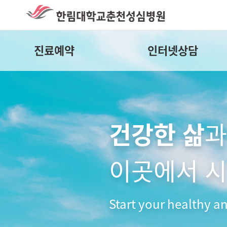
진료예약
인터넷상담
Start your healthy an