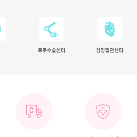
로봇수술센터
심장혈관센터