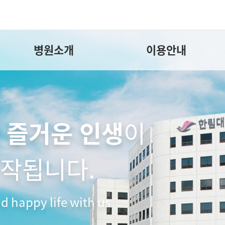
병원소개
이용안내
d happy life with us