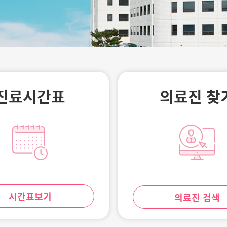
과
즐거운 인생
이
작됩니다.
진료시간표
의료진 찾
시간표보기
의료진 검색