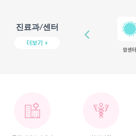
진료과/센터
더보기 +
관절센터
호흡기센터
암센터