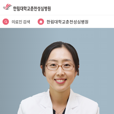
의료진 검색
한림대학교춘천성심병원