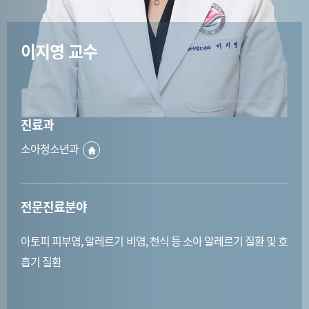
이지영 교수
진료과
소아청소년과
전문진료분야
아토피 피부염, 알레르기 비염, 천식 등 소아 알레르기 질환 및 호
흡기 질환