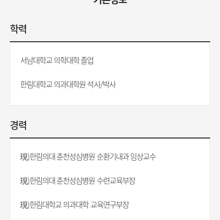
학력
서남대학교 의학대학 졸업
한림대학교 의과대학원 석사/박사
경력
現)한림의대 춘천성심병원 순환기내과 임상교수
現)한림의대 춘천성심병원 수련교육부장
現)한림대학교 의과대학 교육연구부장