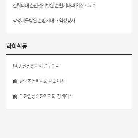
한림의대 춘천성심병원 순환기내과 임상조교수
삼성서울병원 순환기내과 임상강사
학회활동
現)강원심장학회 연구이사
前) 한국초음파학회 학술이사
前) 대한임상순환기학회 정책이사