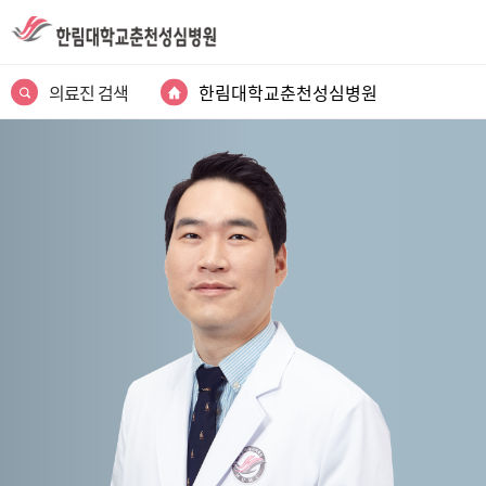
의료진 검색
한림대학교춘천성심병원