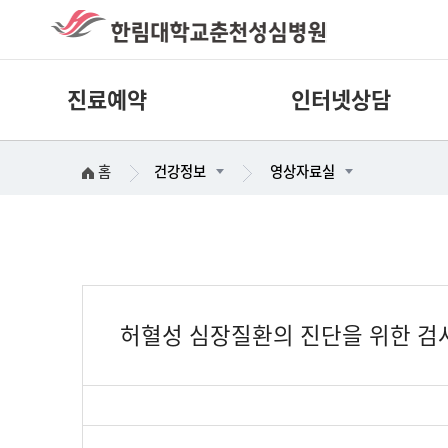
진료예약
인터넷상담
홈
건강정보
영상자료실
허혈성 심장질환의 진단을 위한 검사