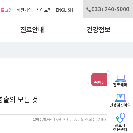
033) 240-5000
로그인
회원가입
사이트맵
ENGLISH
진료안내
건강정보
진료예약
영술의 모든 것!
건강검진예약
날짜 :
2024-01-09 오후 5:02:19
조회수 :
2168
진료과
전문센터